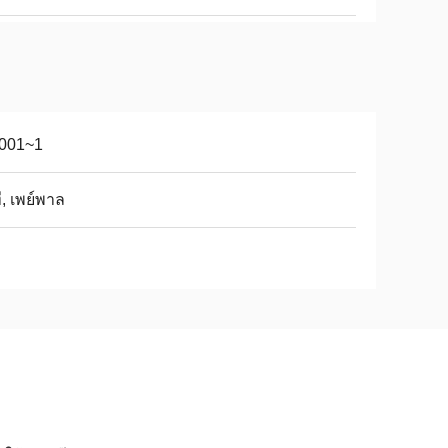
0001~1
ที, เพย์พาล