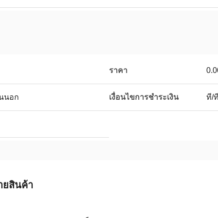
ราคา
0.
านนอก
เงื่อนไขการชำระเงิน
ที/
ายสินค้า