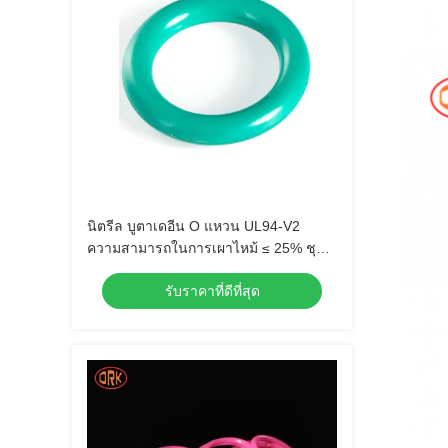
นิตรีล บูตาเดอีน O แหวน UL94-V2
ความสามารถในการเผาไหม้ ≤ 25% ชุด
การบด
รับราคาที่ดีที่สุด