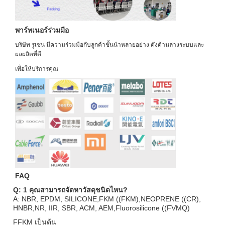
พาร์ทเนอร์ร่วมมือ
บริษัท รูเชน มีความร่วมมือกับลูกค้าชั้นนําหลายอย่าง ดังด้านล่าง
ระบบและ
ผลผลิตที่ดี
เพื่อให้บริการคุณ
FAQ
Q: 1 คุณสามารถจัดหาวัสดุชนิดไหน?
A: NBR, EPDM, SILICONE,FKM ((FKM),NEOPRENE ((CR),
HNBR,NR, IIR, SBR, ACM, AEM,Fluorosilicone ((FVMQ)
FFKM เป็นต้น