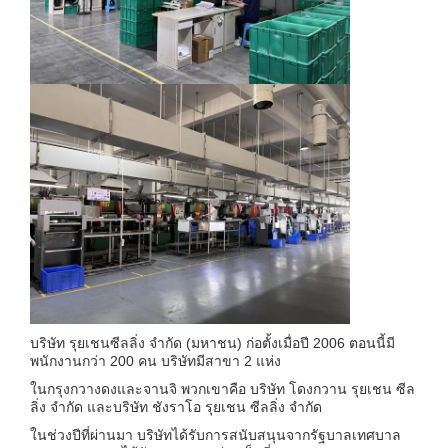
บริษัท รุยเชนซีลลิ่ง จํากัด (มหาชน) ก่อตั้งเมื่อปี 2006 ตอนนี้มี
พนักงานกว่า 200 คน บริษัทมีสาขา 2 แห่ง
ในกรุงกวางดงและจานจิ พวกเขาคือ บริษัท โดงกวาน รุยเชน ซีล
ลิ่ง จํากัด และบริษัท ชังราโอ รุยเชน ซีลลิ่ง จํากัด
ในช่วงปีที่ผ่านมา บริษัทได้รับการสนับสนุนจากรัฐบาลเทศบาล