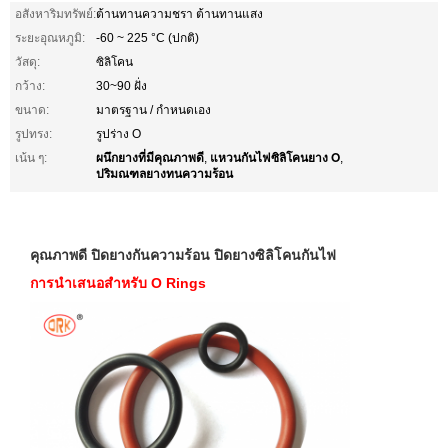
อสังหาริมทรัพย์:
ต้านทานความชรา ต้านทานแสง
ระยะอุณหภูมิ:
-60 ~ 225 °C (ปกติ)
วัสดุ:
ซิลิโคน
กว้าง:
30~90 ฝั่ง
ขนาด:
มาตรฐาน / กำหนดเอง
รูปทรง:
รูปร่าง O
ผนึกยางที่มีคุณภาพดี
แหวนกันไฟซิลิโคนยาง O
เน้น ๆ:
,
,
ปริมณฑลยางทนความร้อน
คุณภาพดี ปิดยางกันความร้อน ปิดยางซิลิโคนกันไฟ
การนําเสนอสําหรับ O Rings