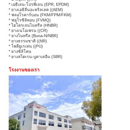
* เอธีเลน-โปรพีเลน (EPR, EPDM)
* ยางเอธิลีนอะคริลเลต ((AEM)
* ฟลอโรคาร์บอน (FKM/FPM/FKM)
* ฟลูโรซิลิคอน (FVMQ)
* ไฮโดรเจนไนทรีล (HNBR)
* ยางเนโอเพรน ((CR)
* ยางไนทรีล (Buna-N/NBR)
* ยางธรรมชาติ ((NR)
* โพลียูเรเทน ((PU)
* ยางซิลิโคน
* ยางสไตเรน-บูตาเดอีน (SBR)
โรงงานของเรา