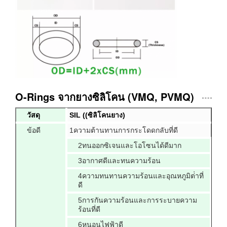
O-Rings จากยางซิลิโคน (VMQ, PVMQ)
วัสดุ
SIL ((ซิลิโคนยาง)
ข้อดี
1ความต้านทานการกระโดดกลับที่ดี
2ทนออกซิเจนและโอโซนได้ดีมาก
3อากาศดีและทนความร้อน
4ความทนทานความร้อนและอุณหภูมิต่ําที่
ดี
5การกันความร้อนและการระบายความ
ร้อนที่ดี
6หนอนไฟฟ้าดี